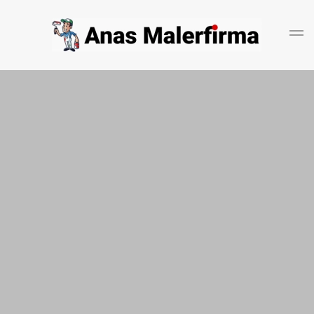
Gå til hovedindhold