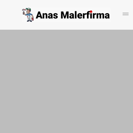
Gå til hovedindhold